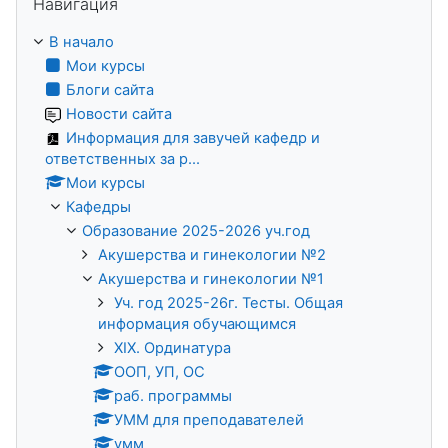
Навигация
В начало
Мои курсы
Блоги сайта
Новости сайта
Информация для завучей кафедр и
ответственных за р...
Мои курсы
Кафедры
Образование 2025-2026 уч.год
Акушерства и гинекологии №2
Акушерства и гинекологии №1
Уч. год 2025-26г. Тесты. Общая
информация обучающимся
XIX. Ординатура
ООП, УП, ОС
раб. программы
УММ для преподавателей
умм