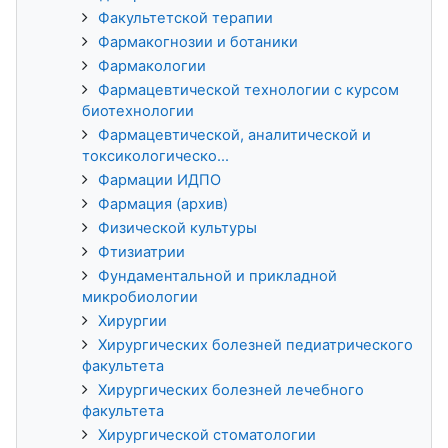
Факультетской терапии
Фармакогнозии и ботаники
Фармакологии
Фармацевтической технологии с курсом
биотехнологии
Фармацевтической, аналитической и
токсикологическо...
Фармации ИДПО
Фармация (архив)
Физической культуры
Фтизиатрии
Фундаментальной и прикладной
микробиологии
Хирургии
Хирургических болезней педиатрического
факультета
Хирургических болезней лечебного
факультета
Хирургической стоматологии