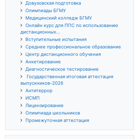
Довузовская подготовка
Олимпиады БГМУ
Медицинский колледж БГМУ
Онлайн курс для ППС по использованию
дистанционных...
Вступительные испытания
Среднее профессиональное образование
Центр дистанционного обучения
Анкетирование
Диагностическое тестирование
Государственная итоговая аттестация
выпускников-2026
Антитеррор
ИСМП
Лицензирование
Олимпиада школьников
Промежуточная аттестация
Пропустить История обучения 3KL