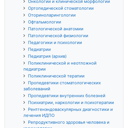
Онкологии и клинической морфологии
Ортопедической стоматологии
Оториноларингологии
Офтальмологии
Патологической анатомии
Патологической физиологии
Педагогики и психологии
Педиатрии
Педиатрия (архив)
Поликлинической и неотложной
педиатрии
Поликлинической терапии
Пропедевтики стоматологических
заболеваний
Пропедевтики внутренних болезней
Психиатрии, наркологии и психотерапии
Рентгенэндоваскулярных диагностики и
лечения ИДПО
Репродуктивного здоровья человека и