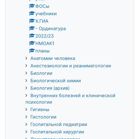
ФОСы
учебники
X.ГИА
- Ординатура
2022/23
НМОАК1
планы
Анатомии человека
Анестезиологии и реаниматологии
Биологии
Биологической химии
Биология (архив)
Внутренних болезней и клинической
психологии
Гигиены
Гистологии
Госпитальной педиатрии
Госпитальной хирургии