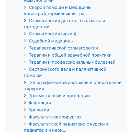
иммунологии
Скорой помощи и медицины
катастроф,термической тра...
Стоматологии детского возраста и
ортодонтии
Стоматология (архив)
Судебной медицины
Терапевтической стоматологии
Терапии и общей врачебной практики
Терапии и профессиональных болезней
Сестринского дела и паллиативной
помощи
Топографической анатомии и оперативной
хирургии
Травматологии и ортопедии
Фармации
Урологии
Факультетская хирургия
Факультетской педиатрии с курсами
педиатрии и неон...