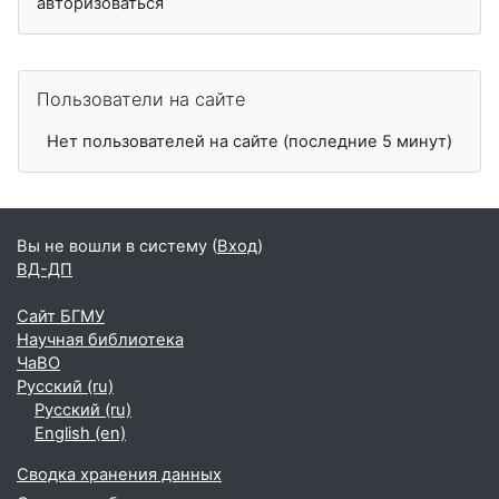
авторизоваться
Пропустить Пользователи на сайте
Пользователи на сайте
Нет пользователей на сайте (последние 5 минут)
Вы не вошли в систему (
Вход
)
ВД-ДП
Сайт БГМУ
Научная библиотека
ЧаВО
Русский ‎(ru)‎
Русский ‎(ru)‎
English ‎(en)‎
Сводка хранения данных