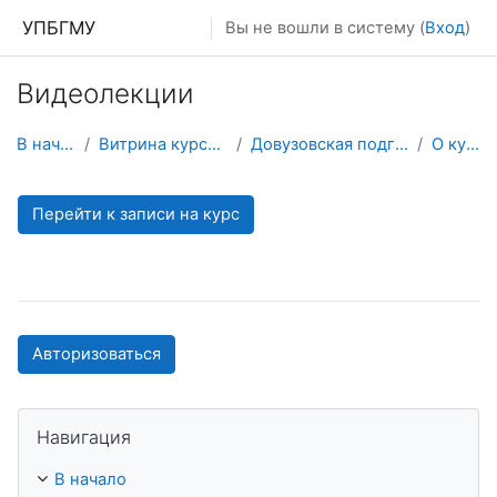
Перейти к основному содержанию
УПБГМУ
Вы не вошли в систему (
Вход
)
Видеолекции
В начало
Витрина курсов 3KL
Довузовская подготовка
О курсе
Перейти к записи на курс
Авторизоваться
Пропустить Навигация
Навигация
В начало