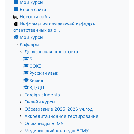
Мои курсы
Блоги сайта
Новости сайта
Информация для завучей кафедр и
ответственных за р...
Мои курсы
Кафедры
Довузовская подготовка
Б
ООКБ
Русский язык
Химия
ВД-ДП
Foreign students
Онлайн курсы
Образование 2025-2026 уч.год
Аккредитационное тестирование
Олимпиады БГМУ
Медицинский колледж БГМУ