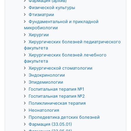
Фармация (архив)
Физической культуры
Фтизиатрии
Фундаментальной и прикладной
микробиологии
Хирургии
Хирургических болезней педиатрического
факультета
Хирургических болезней лечебного
факультета
Хирургической стоматологии
Эндокринологии
Эпидемиологии
Госпитальная терапия №1
Госпитальная терапия №2
Поликлиническая терапия
Неонатология
Пропедевтика детских болезней
Фармация (33.05.01)