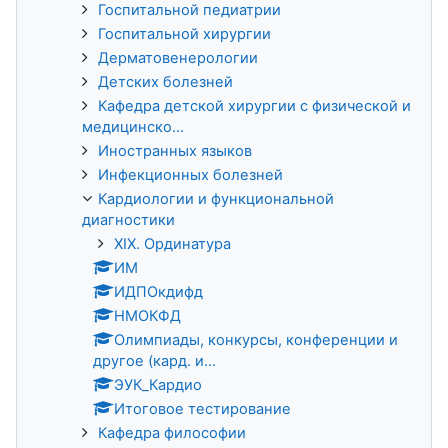
Госпитальной педиатрии
Госпитальной хирургии
Дерматовенерологии
Детских болезней
Кафедра детской хирургии с физической и
медицинско...
Иностранных языков
Инфекционных болезней
Кардиологии и функциональной
диагностики
XIX. Ординатура
ИМ
ИДПОкдифд
НМОКФД
Олимпиады, конкурсы, конференции и
другое (кард. и...
ЭУК_Кардио
Итоговое тестирование
Кафедра философии