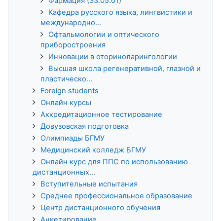
Фармация (33.05.01)
Кафедра русского языка, лингвистики и
международно...
Офтальмологии и оптического
приборостроения
Инновации в оториноларингологии
Высшая школа регенеративной, глазной и
пластическо...
Foreign students
Онлайн курсы
Аккредитационное тестирование
Довузовская подготовка
Олимпиады БГМУ
Медицинский колледж БГМУ
Онлайн курс для ППС по использованию
дистанционных...
Вступительные испытания
Среднее профессиональное образование
Центр дистанционного обучения
Анкетирование