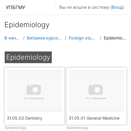
Перейти к основному содержанию
УПБГМУ
Вы не вошли в систему (
Вход
)
Epidemiology
В начало
Витрина курсов 3KL
Foreign students
Epidemiology
Epidemiology
31.05.03 Dentistry
31.05.01 General Medicine
Epidemiology
Epidemiology