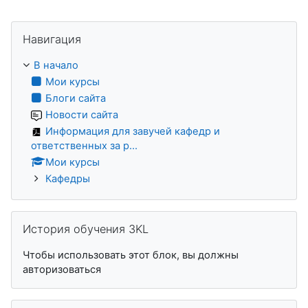
Пропустить Навигация
Навигация
В начало
Мои курсы
Блоги сайта
Новости сайта
Информация для завучей кафедр и
ответственных за р...
Мои курсы
Кафедры
Пропустить История обучения 3KL
История обучения 3KL
Чтобы использовать этот блок, вы должны
авторизоваться
Пропустить Пользователи на сайте