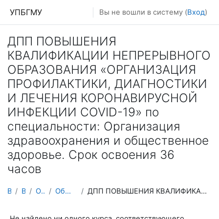
Перейти к основному содержанию
УПБГМУ
Вы не вошли в систему (
Вход
)
ДПП ПОВЫШЕНИЯ
КВАЛИФИКАЦИИ НЕПРЕРЫВНОГО
ОБРАЗОВАНИЯ «ОРГАНИЗАЦИЯ
ПРОФИЛАКТИКИ, ДИАГНОСТИКИ
И ЛЕЧЕНИЯ КОРОНАВИРУСНОЙ
ИНФЕКЦИИ COVID-19» по
специальности: Организация
здравоохранения и общественное
здоровье. Срок освоения 36
часов
В начало
Витрина курсов 3KL
Образование 2025-2026 уч.год
Общественного здоровья и организации здравоохранения
ДПП ПОВЫШЕНИЯ КВАЛИФИКАЦИИ НЕПРЕРЫВНОГО ОБРАЗОВАНИЯ «ОРГАНИЗАЦИЯ ПРОФИЛАКТИКИ, ДИАГНОСТИКИ И ЛЕЧЕНИЯ КОРОНАВИРУСНОЙ ИНФЕКЦИИ COVID-19» по специальности: Организация здравоохранения и общественное здоровье. Срок освоения 36 часов
Не найдено ни одного курса, соответствующего