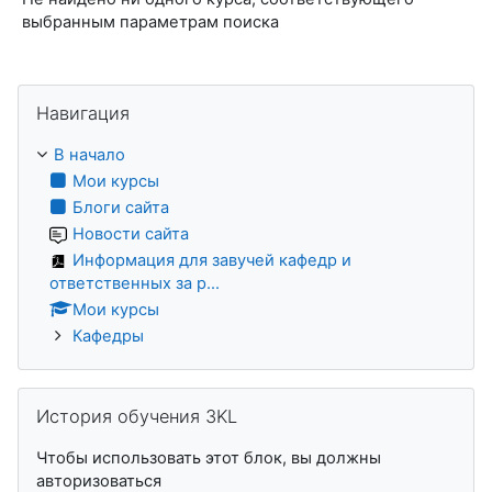
выбранным параметрам поиска
Пропустить Навигация
Навигация
В начало
Мои курсы
Блоги сайта
Новости сайта
Информация для завучей кафедр и
ответственных за р...
Мои курсы
Кафедры
Пропустить История обучения 3KL
История обучения 3KL
Чтобы использовать этот блок, вы должны
авторизоваться