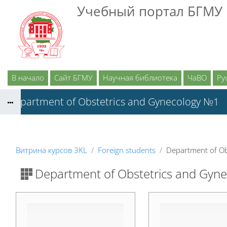
Перейти к основному содержанию
Учебный портал БГМУ
В начало
Сайт БГМУ
Научная библиотека
ЧаВО
Рус
Department of Obstetrics and Gynecology №1
Витрина курсов 3KL
Foreign students
Department of Ob
Department of Obstetrics and Gyn