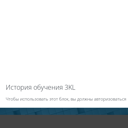
Пропустить История обучения 3KL
История обучения 3KL
Чтобы использовать этот блок, вы должны авторизоваться