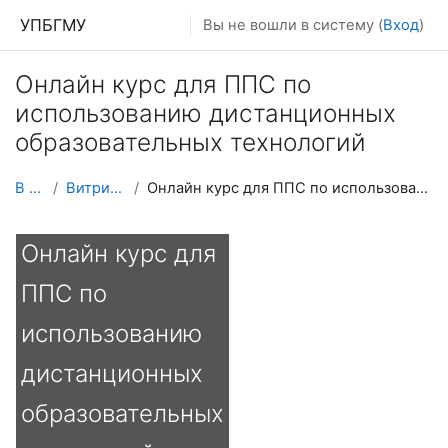
Перейти к основному содержанию
УПБГМУ
Вы не вошли в систему (
Вход
)
Онлайн курс для ППС по
использованию дистанционных
образовательных технологий
В начало
Витрина курсов 3KL
Онлайн курс для ППС по использованию дистанционных образовательных технологий
Онлайн курс для
ППС по
использованию
дистанционных
образовательных