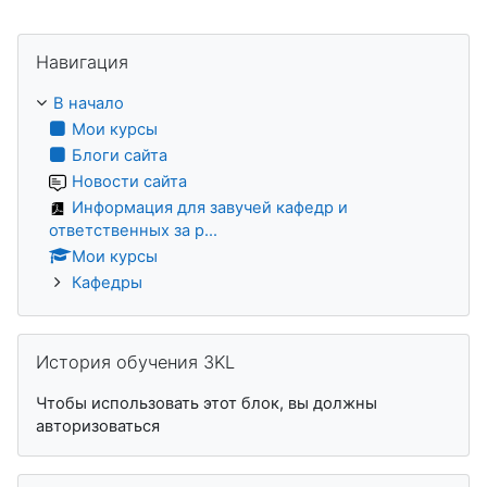
Пропустить Навигация
Навигация
В начало
Мои курсы
Блоги сайта
Новости сайта
Информация для завучей кафедр и
ответственных за р...
Мои курсы
Кафедры
Пропустить История обучения 3KL
История обучения 3KL
Чтобы использовать этот блок, вы должны
авторизоваться
Пропустить Пользователи на сайте