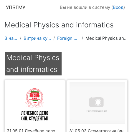
Перейти к основному содержанию
УПБГМУ
Вы не вошли в систему (
Вход
)
Medical Physics and informatics
В начало
Витрина курсов 3KL
Foreign students
Medical Physics and informatics
Medical Physics
and informatics
31.05.01 Лечебное дело
31.05.03 Стоматология (ин.