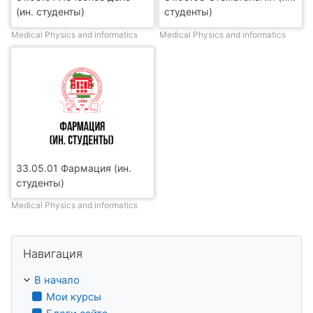
(ин. студенты)
студенты)
Medical Physics and informatics
Medical Physics and informatics
33.05.01 Фармация (ин.
студенты)
Medical Physics and informatics
Пропустить Навигация
Навигация
В начало
Мои курсы