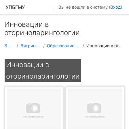
Перейти к основному содержанию
УПБГМУ
Вы не вошли в систему (
Вход
)
Инновации в
оториноларингологии
В начало
Витрина курсов 3KL
Образование 2025-2026 уч.год
Инновации в оториноларингологии
Инновации в
оториноларингологии