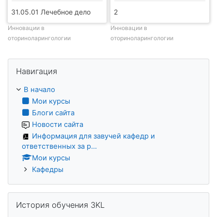
31.05.01 Лечебное дело
2
Инновации в
Инновации в
оториноларингологии
оториноларингологии
Пропустить Навигация
Навигация
В начало
Мои курсы
Блоги сайта
Новости сайта
Информация для завучей кафедр и
ответственных за р...
Мои курсы
Кафедры
Пропустить История обучения 3KL
История обучения 3KL