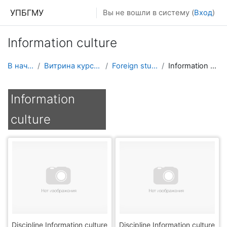
Перейти к основному содержанию
УПБГМУ
Вы не вошли в систему (
Вход
)
Information culture
В начало
Витрина курсов 3KL
Foreign students
Information culture
Information
culture
Discipline Information culture
Discipline Information culture