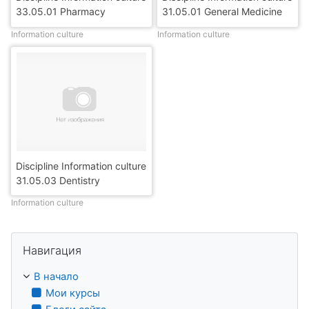
33.05.01 Pharmacy
31.05.01 General Medicine
Information culture
Information culture
Discipline Information culture
31.05.03 Dentistry
Information culture
Пропустить Навигация
Навигация
В начало
Мои курсы