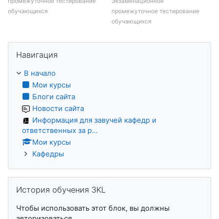
промежуточное тестирование
Экзаменационное
обучающихся
промежуточное тестирование
обучающихся
Пропустить Навигация
Навигация
В начало
Мои курсы
Блоги сайта
Новости сайта
Информация для завучей кафедр и
ответственных за р...
Мои курсы
Кафедры
Пропустить История обучения 3KL
История обучения 3KL
Чтобы использовать этот блок, вы должны
авторизоваться