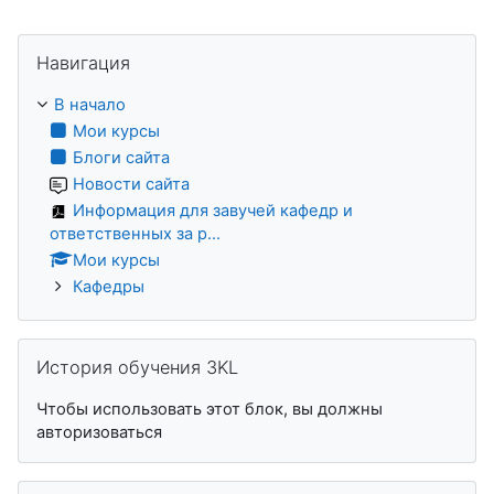
Пропустить Навигация
Навигация
В начало
Мои курсы
Блоги сайта
Новости сайта
Информация для завучей кафедр и
ответственных за р...
Мои курсы
Кафедры
Пропустить История обучения 3KL
История обучения 3KL
Чтобы использовать этот блок, вы должны
авторизоваться
Пропустить Пользователи на сайте