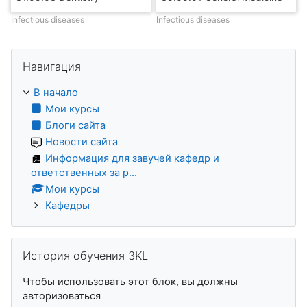
Infectious diseases
Infectious diseases
Пропустить Навигация
Навигация
В начало
Мои курсы
Блоги сайта
Новости сайта
Информация для завучей кафедр и
ответственных за р...
Мои курсы
Кафедры
Пропустить История обучения 3KL
История обучения 3KL
Чтобы использовать этот блок, вы должны
авторизоваться