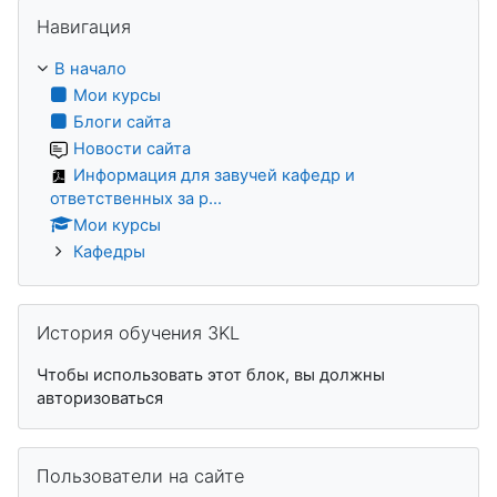
Пропустить Навигация
Навигация
В начало
Мои курсы
Блоги сайта
Новости сайта
Информация для завучей кафедр и
ответственных за р...
Мои курсы
Кафедры
Пропустить История обучения 3KL
История обучения 3KL
Чтобы использовать этот блок, вы должны
авторизоваться
Пропустить Пользователи на сайте
Пользователи на сайте