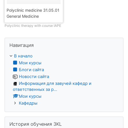
Polyclinic medicine 31.05.01
General Medicine
Polyclinic therapy with course IAPE
Пропустить Навигация
Навигация
В начало
Мои курсы
Блоги сайта
Новости сайта
Информация для завучей кафедр и
ответственных за р...
Мои курсы
Кафедры
Пропустить История обучения 3KL
История обучения 3KL