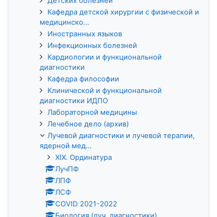
Детских болезней
Кафедра детской хирургии с физической и
медицинско...
Иностранных языков
Инфекционных болезней
Кардиологии и функциональной
диагностики
Кафедра философии
Клинической и функциональной
диагностики ИДПО
Лабораторной медицины
Лечебное дело (архив)
Лучевой диагностики и лучевой терапии,
ядерной мед...
XIX. Ординатура
ЛучПФ
ЛПФ
ЛСФ
COVID 2021-2022
Биология (луч. диагностики)