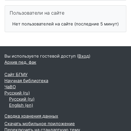
Пропустить Пользователи на сайте
Пользователи на сайте
Нет пользователей на сайте (последние 5 минут)
Вы используете гостевой доступ (
Вход
)
Архив пед. фак
Сайт БГМУ
Научная библиотека
ЧаВО
Русский ‎(ru)‎
Русский ‎(ru)‎
English ‎(en)‎
Сводка хранения данных
Скачать мобильное приложение
Переключить на стандартную тему