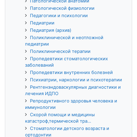
Патологической анатомии
Патологической физиологии
Педагогики и психологии
Педиатрии
Педиатрия (архив)
Поликлинической и неотложной
педиатрии
Поликлинической терапии
Пропедевтики стоматологических
заболеваний
Пропедевтики внутренних болезней
Психиатрии, наркологии и психотерапии
Рентгенэндоваскулярных диагностики и
лечения ИДПО
Репродуктивного здоровья человека и
иммунологии
Скорой помощи и медицины
катастроф,термической тра...
Стоматологии детского возраста и
ортодонтии