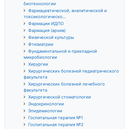
биотехнологии
Фармацевтической, аналитической и
токсикологическо...
Фармации ИДПО
Фармация (архив)
Физической культуры
Фтизиатрии
Фундаментальной и прикладной
микробиологии
Хирургии
Хирургических болезней педиатрического
факультета
Хирургических болезней лечебного
факультета
Хирургической стоматологии
Эндокринологии
Эпидемиологии
Госпитальная терапия №1
Госпитальная терапия №2