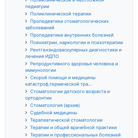
Поликлинической и неотложной
педиатрии
Поликлинической терапии
Пропедевтики стоматологических
заболеваний
Пропедевтики внутренних болезней
Психиатрии, наркологии и психотерапии
Рентгенэндоваскулярных диагностики и
лечения ИДПО
Репродуктивного здоровья человека и
иммунологии
Скорой помощи и медицины
катастроф,термической тра...
Стоматологии детского возраста и
ортодонтии
Стоматология (архив)
Судебной медицины
Терапевтической стоматологии
Терапии и общей врачебной практики
Терапии и профессиональных болезней