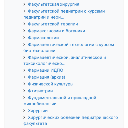
Факультетская хирургия
Факультетской педиатрии с курсами
педиатрии и неон...
Факультетской терапии
Фармакогнозии и ботаники
Фармакологии
Фармацевтической технологии с курсом
биотехнологии
Фармацевтической, аналитической и
токсикологическо...
Фармации ИДПО
Фармация (архив)
Физической культуры
Фтизиатрии
Фундаментальной и прикладной
микробиологии
Хирургии
Хирургических болезней педиатрического
факультета