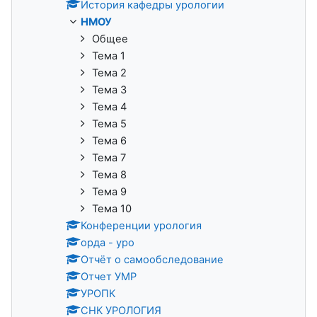
История кафедры урологии
НМОУ
Общее
Тема 1
Тема 2
Тема 3
Тема 4
Тема 5
Тема 6
Тема 7
Тема 8
Тема 9
Тема 10
Конференции урология
орда - уро
Отчёт о самообследование
Отчет УМР
УРОПК
СНК УРОЛОГИЯ