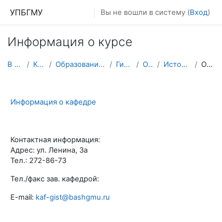
Перейти к основному содержанию
УПБГМУ
Вы не вошли в систему (
Вход
)
Информация о курсе
В начало
Кафедры
Образование 2025-2026 уч.год
Гистологии
О курсе
История кафедры
Описание
Информация о кафедре
Контактная информация:
Адрес: ул. Ленина, 3а
Тел.: 272-86-73
Тел./факс зав. кафедрой:
E-mail:
kaf-gist@bashgmu.ru