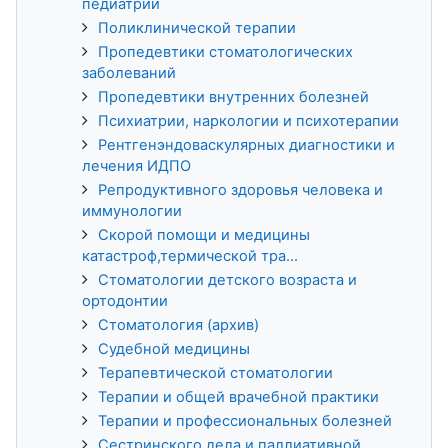
педиатрии
Поликлинической терапии
Пропедевтики стоматологических
заболеваний
Пропедевтики внутренних болезней
Психиатрии, наркологии и психотерапии
Рентгенэндоваскулярных диагностики и
лечения ИДПО
Репродуктивного здоровья человека и
иммунологии
Скорой помощи и медицины
катастроф,термической тра...
Стоматологии детского возраста и
ортодонтии
Стоматология (архив)
Судебной медицины
Терапевтической стоматологии
Терапии и общей врачебной практики
Терапии и профессиональных болезней
Сестринского дела и паллиативной