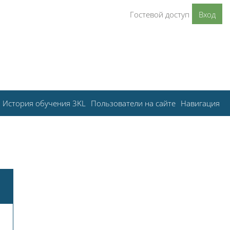
Гостевой доступ
Вход
История обучения 3KL
Пользователи на сайте
Навигация