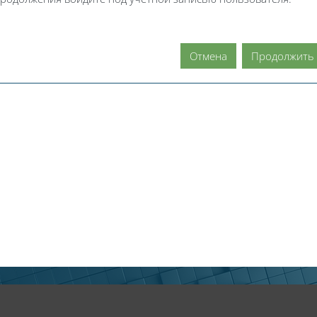
Отмена
Продолжить