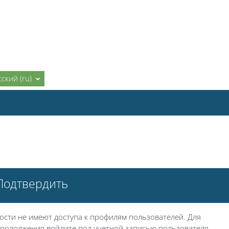
ский ‎(ru)‎
Подтвердить
ости не имеют доступа к профилям пользователей. Для
родолжения войдите под учетной записью пользователя.