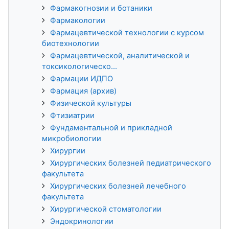
Фармакогнозии и ботаники
Фармакологии
Фармацевтической технологии с курсом
биотехнологии
Фармацевтической, аналитической и
токсикологическо...
Фармации ИДПО
Фармация (архив)
Физической культуры
Фтизиатрии
Фундаментальной и прикладной
микробиологии
Хирургии
Хирургических болезней педиатрического
факультета
Хирургических болезней лечебного
факультета
Хирургической стоматологии
Эндокринологии