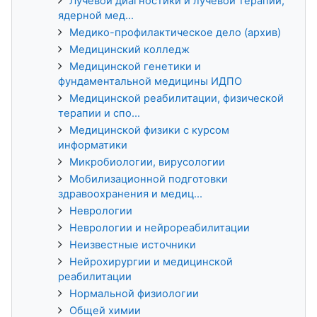
Лучевой диагностики и лучевой терапии,
ядерной мед...
Медико-профилактическое дело (архив)
Медицинский колледж
Медицинской генетики и
фундаментальной медицины ИДПО
Медицинской реабилитации, физической
терапии и спо...
Медицинской физики с курсом
информатики
Микробиологии, вирусологии
Мобилизационной подготовки
здравоохранения и медиц...
Неврологии
Неврологии и нейрореабилитации
Неизвестные источники
Нейрохирургии и медицинской
реабилитации
Нормальной физиологии
Общей химии