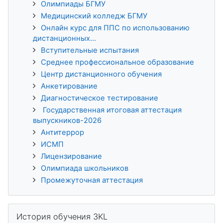
Олимпиады БГМУ
Медицинский колледж БГМУ
Онлайн курс для ППС по использованию
дистанционных...
Вступительные испытания
Среднее профессиональное образование
Центр дистанционного обучения
Анкетирование
Диагностическое тестирование
Государственная итоговая аттестация
выпускников-2026
Антитеррор
ИСМП
Лицензирование
Олимпиада школьников
Промежуточная аттестация
Пропустить История обучения 3KL
История обучения 3KL