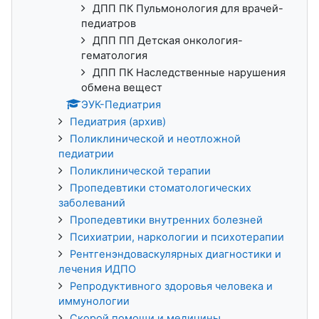
ДПП ПК Пульмонология для врачей-
педиатров
ДПП ПП Детская онкология-
гематология
ДПП ПК Наследственные нарушения
обмена вещест
ЭУК-Педиатрия
Педиатрия (архив)
Поликлинической и неотложной
педиатрии
Поликлинической терапии
Пропедевтики стоматологических
заболеваний
Пропедевтики внутренних болезней
Психиатрии, наркологии и психотерапии
Рентгенэндоваскулярных диагностики и
лечения ИДПО
Репродуктивного здоровья человека и
иммунологии
Скорой помощи и медицины