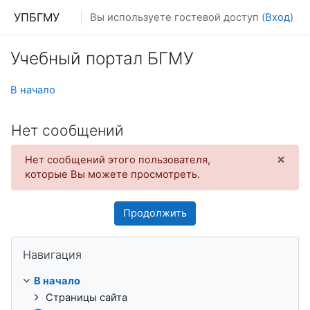
Перейти к основному содержанию
УПБГМУ
Вы используете гостевой доступ (
Вход
)
Учебный портал БГМУ
В начало
Нет сообщений
×
Нет сообщений этого пользователя,
Откл
которые Вы можете просмотреть.
Продолжить
Пропустить Навигация
Навигация
В начало
Страницы сайта