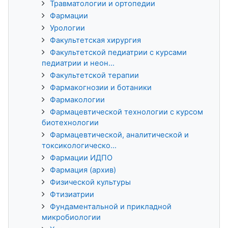
Травматологии и ортопедии
Фармации
Урологии
Факультетская хирургия
Факультетской педиатрии с курсами
педиатрии и неон...
Факультетской терапии
Фармакогнозии и ботаники
Фармакологии
Фармацевтической технологии с курсом
биотехнологии
Фармацевтической, аналитической и
токсикологическо...
Фармации ИДПО
Фармация (архив)
Физической культуры
Фтизиатрии
Фундаментальной и прикладной
микробиологии