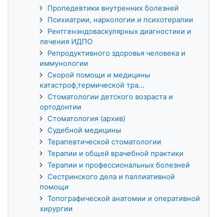
Пропедевтики внутренних болезней
Психиатрии, наркологии и психотерапии
Рентгенэндоваскулярных диагностики и
лечения ИДПО
Репродуктивного здоровья человека и
иммунологии
Скорой помощи и медицины
катастроф,термической тра...
Стоматологии детского возраста и
ортодонтии
Стоматология (архив)
Судебной медицины
Терапевтической стоматологии
Терапии и общей врачебной практики
Терапии и профессиональных болезней
Сестринского дела и паллиативной
помощи
Топографической анатомии и оперативной
хирургии