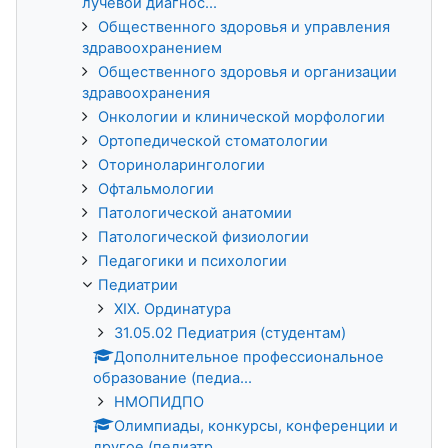
лучевой диагнос...
Общественного здоровья и управления
здравоохранением
Общественного здоровья и организации
здравоохранения
Онкологии и клинической морфологии
Ортопедической стоматологии
Оториноларингологии
Офтальмологии
Патологической анатомии
Патологической физиологии
Педагогики и психологии
Педиатрии
XIX. Ординатура
31.05.02 Педиатрия (студентам)
Дополнительное профессиональное
образование (педиа...
НМОПИДПО
Олимпиады, конкурсы, конференции и
другое (педиатр...