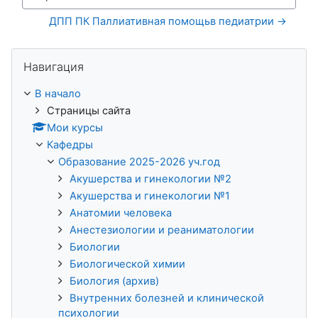
Перейти на...
ДПП ПК Паллиативная помощьв педиатрии →
Пропустить Навигация
Навигация
В начало
Страницы сайта
Мои курсы
Кафедры
Образование 2025-2026 уч.год
Акушерства и гинекологии №2
Акушерства и гинекологии №1
Анатомии человека
Анестезиологии и реаниматологии
Биологии
Биологической химии
Биология (архив)
Внутренних болезней и клинической
психологии