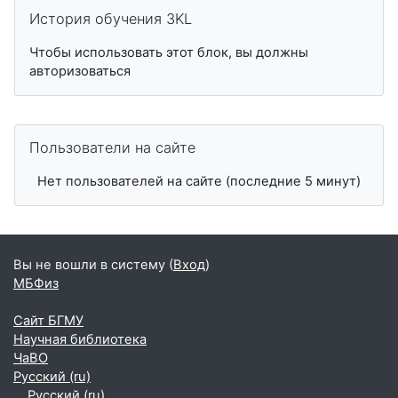
Пропустить История обучения 3KL
История обучения 3KL
Чтобы использовать этот блок, вы должны
авторизоваться
Пропустить Пользователи на сайте
Пользователи на сайте
Нет пользователей на сайте (последние 5 минут)
Вы не вошли в систему (
Вход
)
МБФиз
Сайт БГМУ
Научная библиотека
ЧаВО
Русский ‎(ru)‎
Русский ‎(ru)‎