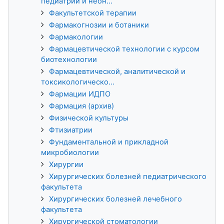
педиатрии и неон...
Факультетской терапии
Фармакогнозии и ботаники
Фармакологии
Фармацевтической технологии с курсом
биотехнологии
Фармацевтической, аналитической и
токсикологическо...
Фармации ИДПО
Фармация (архив)
Физической культуры
Фтизиатрии
Фундаментальной и прикладной
микробиологии
Хирургии
Хирургических болезней педиатрического
факультета
Хирургических болезней лечебного
факультета
Хирургической стоматологии