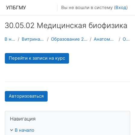
Перейти к основному содержанию
УПБГМУ
Вы не вошли в систему (
Вход
)
30.05.02 Медицинская биофизика
В начало
Витрина курсов 3KL
Образование 2025-2026 уч.год
Анатомии человека
О курсе
Перейти к записи на курс
Авторизоваться
Пропустить Навигация
Навигация
В начало