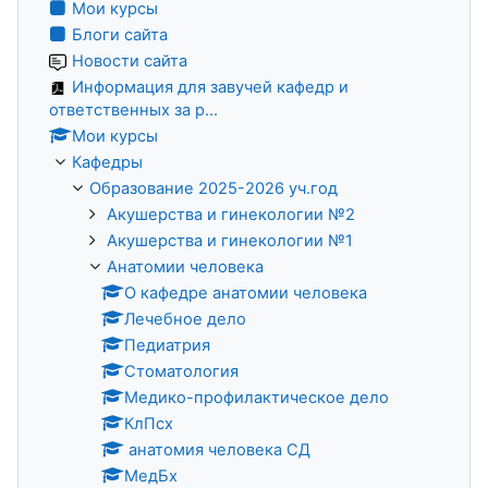
Мои курсы
Блоги сайта
Новости сайта
Информация для завучей кафедр и
ответственных за р...
Мои курсы
Кафедры
Образование 2025-2026 уч.год
Акушерства и гинекологии №2
Акушерства и гинекологии №1
Анатомии человека
О кафедре анатомии человека
Лечебное дело
Педиатрия
Стоматология
Медико-профилактическое дело
КлПсх
анатомия человека СД
МедБх