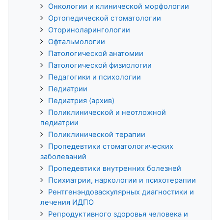
Онкологии и клинической морфологии
Ортопедической стоматологии
Оториноларингологии
Офтальмологии
Патологической анатомии
Патологической физиологии
Педагогики и психологии
Педиатрии
Педиатрия (архив)
Поликлинической и неотложной
педиатрии
Поликлинической терапии
Пропедевтики стоматологических
заболеваний
Пропедевтики внутренних болезней
Психиатрии, наркологии и психотерапии
Рентгенэндоваскулярных диагностики и
лечения ИДПО
Репродуктивного здоровья человека и