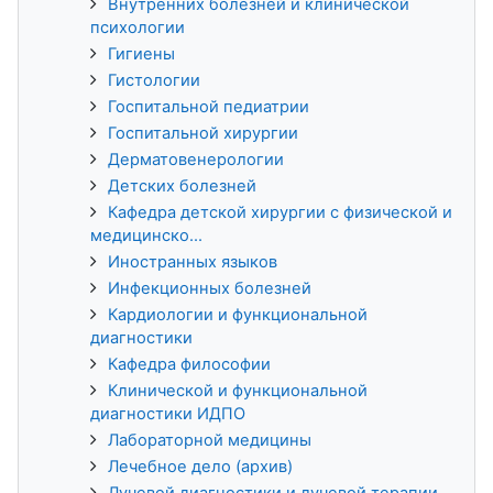
Внутренних болезней и клинической
психологии
Гигиены
Гистологии
Госпитальной педиатрии
Госпитальной хирургии
Дерматовенерологии
Детских болезней
Кафедра детской хирургии с физической и
медицинско...
Иностранных языков
Инфекционных болезней
Кардиологии и функциональной
диагностики
Кафедра философии
Клинической и функциональной
диагностики ИДПО
Лабораторной медицины
Лечебное дело (архив)
Лучевой диагностики и лучевой терапии,