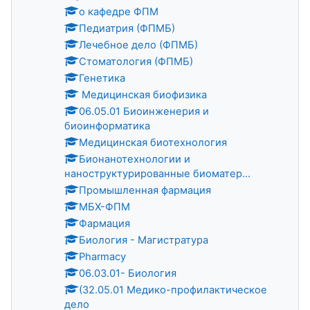
о кафедре ФПМ
Педиатрия (ФПМБ)
Лечебное дело (ФПМБ)
Стоматология (ФПМБ)
Генетика
Медицинская биофизика
06.05.01 Биоинженерия и
биоинформатика
Медицинская биотехнология
Бионанотехнологии и
наноструктурированные биоматер...
Промышленная фармация
МБХ-ФПМ
Фармация
Биология - Магистратура
Pharmacy
06.03.01- Биология
(32.05.01 Медико-профилактическое
дело