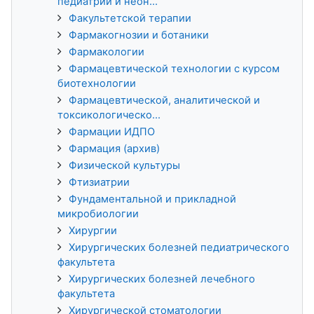
педиатрии и неон...
Факультетской терапии
Фармакогнозии и ботаники
Фармакологии
Фармацевтической технологии с курсом
биотехнологии
Фармацевтической, аналитической и
токсикологическо...
Фармации ИДПО
Фармация (архив)
Физической культуры
Фтизиатрии
Фундаментальной и прикладной
микробиологии
Хирургии
Хирургических болезней педиатрического
факультета
Хирургических болезней лечебного
факультета
Хирургической стоматологии