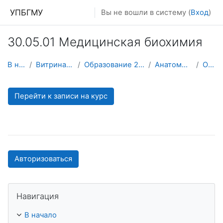
Перейти к основному содержанию
УПБГМУ
Вы не вошли в систему (
Вход
)
30.05.01 Медицинская биохимия
В начало
Витрина курсов 3KL
Образование 2025-2026 уч.год
Анатомии человека
О курсе
Перейти к записи на курс
Авторизоваться
Пропустить Навигация
Навигация
В начало