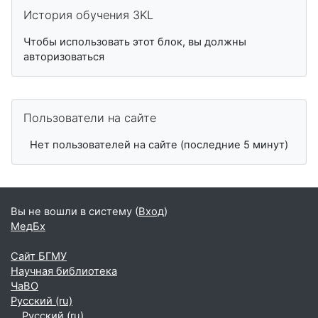
Пропустить История обучения 3KL
История обучения 3KL
Чтобы использовать этот блок, вы должны
авторизоваться
Пропустить Пользователи на сайте
Пользователи на сайте
Нет пользователей на сайте (последние 5 минут)
Вы не вошли в систему (
Вход
)
МедБх
Сайт БГМУ
Научная библиотека
ЧаВО
Русский ‎(ru)‎
Русский ‎(ru)‎