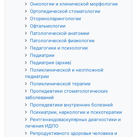
Онкологии и клинической морфологии
Ортопедической стоматологии
Оториноларингологии
Офтальмологии
Патологической анатомии
Патологической физиологии
Педагогики и психологии
Педиатрии
Педиатрия (архив)
Поликлинической и неотложной
педиатрии
Поликлинической терапии
Пропедевтики стоматологических
заболеваний
Пропедевтики внутренних болезней
Психиатрии, наркологии и психотерапии
Рентгенэндоваскулярных диагностики и
лечения ИДПО
Репродуктивного здоровья человека и