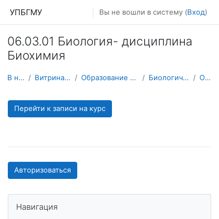
Перейти к основному содержанию
УПБГМУ
Вы не вошли в систему (
Вход
)
06.03.01 Биология- дисциплина
Биохимия
В начало
Витрина курсов 3KL
Образование 2025-2026 уч.год
Биологической химии
О курсе
Перейти к записи на курс
Авторизоваться
Пропустить Навигация
Навигация