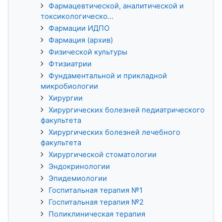
Фармацевтической, аналитической и
токсикологическо...
Фармации ИДПО
Фармация (архив)
Физической культуры
Фтизиатрии
Фундаментальной и прикладной
микробиологии
Хирургии
Хирургических болезней педиатрического
факультета
Хирургических болезней лечебного
факультета
Хирургической стоматологии
Эндокринологии
Эпидемиологии
Госпитальная терапия №1
Госпитальная терапия №2
Поликлиническая терапия