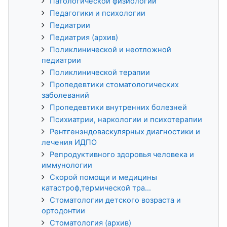
Патологической физиологии
Педагогики и психологии
Педиатрии
Педиатрия (архив)
Поликлинической и неотложной
педиатрии
Поликлинической терапии
Пропедевтики стоматологических
заболеваний
Пропедевтики внутренних болезней
Психиатрии, наркологии и психотерапии
Рентгенэндоваскулярных диагностики и
лечения ИДПО
Репродуктивного здоровья человека и
иммунологии
Скорой помощи и медицины
катастроф,термической тра...
Стоматологии детского возраста и
ортодонтии
Стоматология (архив)