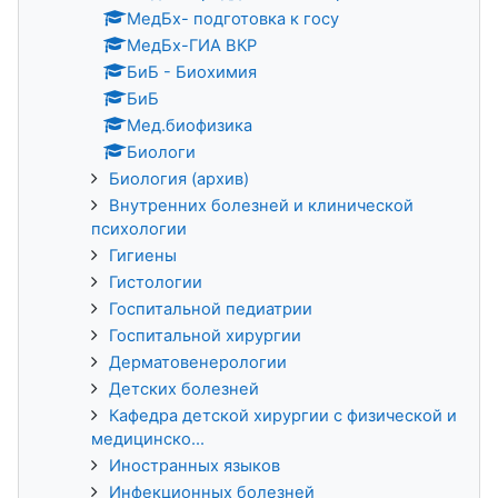
МедБх- подготовка к госу
МедБх-ГИА ВКР
БиБ - Биохимия
БиБ
Мед.биофизика
Биологи
Биология (архив)
Внутренних болезней и клинической
психологии
Гигиены
Гистологии
Госпитальной педиатрии
Госпитальной хирургии
Дерматовенерологии
Детских болезней
Кафедра детской хирургии с физической и
медицинско...
Иностранных языков
Инфекционных болезней