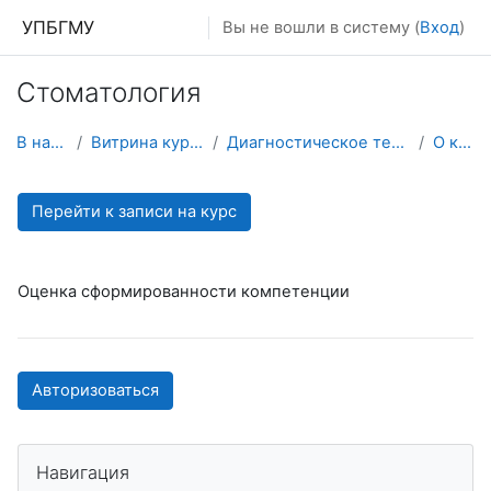
Перейти к основному содержанию
УПБГМУ
Вы не вошли в систему (
Вход
)
Стоматология
В начало
Витрина курсов 3KL
Диагностическое тестирование
О курсе
Перейти к записи на курс
Оценка сформированности компетенции
Авторизоваться
Пропустить Навигация
Навигация