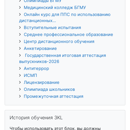
Олимпиады БГМУ
Медицинский колледж БГМУ
Онлайн курс для ППС по использованию
дистанционных...
Вступительные испытания
Среднее профессиональное образование
Центр дистанционного обучения
Анкетирование
Государственная итоговая аттестация
выпускников-2026
Антитеррор
ИСМП
Лицензирование
Олимпиада школьников
Промежуточная аттестация
Пропустить История обучения 3KL
История обучения 3KL
Чтобы использовать этот блок, вы должны