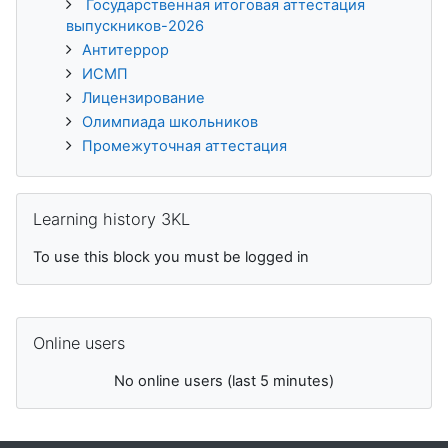
Государственная итоговая аттестация
выпускников-2026
Антитеррор
ИСМП
Лицензирование
Олимпиада школьников
Промежуточная аттестация
Skip Learning history 3KL
Learning history 3KL
To use this block you must be logged in
Skip Online users
Online users
No online users (last 5 minutes)