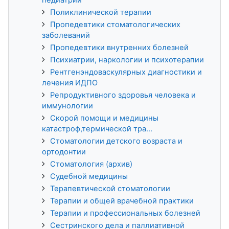
Поликлинической терапии
Пропедевтики стоматологических
заболеваний
Пропедевтики внутренних болезней
Психиатрии, наркологии и психотерапии
Рентгенэндоваскулярных диагностики и
лечения ИДПО
Репродуктивного здоровья человека и
иммунологии
Скорой помощи и медицины
катастроф,термической тра...
Стоматологии детского возраста и
ортодонтии
Стоматология (архив)
Судебной медицины
Терапевтической стоматологии
Терапии и общей врачебной практики
Терапии и профессиональных болезней
Сестринского дела и паллиативной