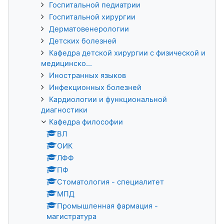
Госпитальной педиатрии
Госпитальной хирургии
Дерматовенерологии
Детских болезней
Кафедра детской хирургии с физической и
медицинско...
Иностранных языков
Инфекционных болезней
Кардиологии и функциональной
диагностики
Кафедра философии
ВЛ
ОИК
ЛФФ
ПФ
Стоматология - специалитет
МПД
Промышленная фармация -
магистратура