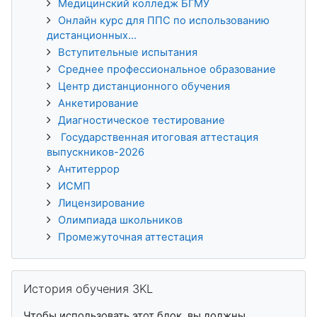
Медицинский колледж БГМУ
Онлайн курс для ППС по использованию
дистанционных...
Вступительные испытания
Среднее профессиональное образование
Центр дистанционного обучения
Анкетирование
Диагностическое тестирование
Государственная итоговая аттестация
выпускников-2026
Антитеррор
ИСМП
Лицензирование
Олимпиада школьников
Промежуточная аттестация
Пропустить История обучения 3KL
История обучения 3KL
Чтобы использовать этот блок, вы должны