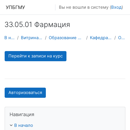
Перейти к основному содержанию
УПБГМУ
Вы не вошли в систему (
Вход
)
33.05.01 Фармация
В начало
Витрина курсов 3KL
Образование 2025-2026 уч.год
Кафедра философии
О курсе
Перейти к записи на курс
Авторизоваться
Пропустить Навигация
Навигация
В начало