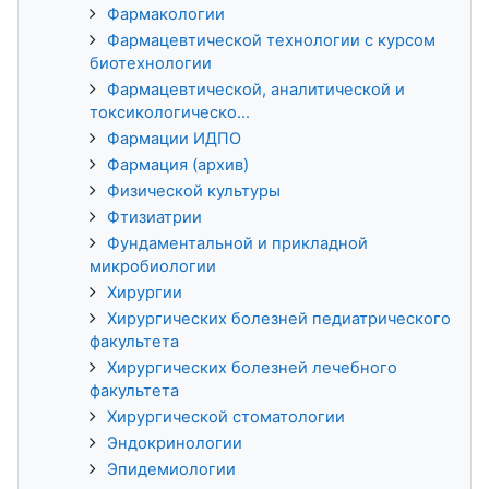
Фармакологии
Фармацевтической технологии с курсом
биотехнологии
Фармацевтической, аналитической и
токсикологическо...
Фармации ИДПО
Фармация (архив)
Физической культуры
Фтизиатрии
Фундаментальной и прикладной
микробиологии
Хирургии
Хирургических болезней педиатрического
факультета
Хирургических болезней лечебного
факультета
Хирургической стоматологии
Эндокринологии
Эпидемиологии