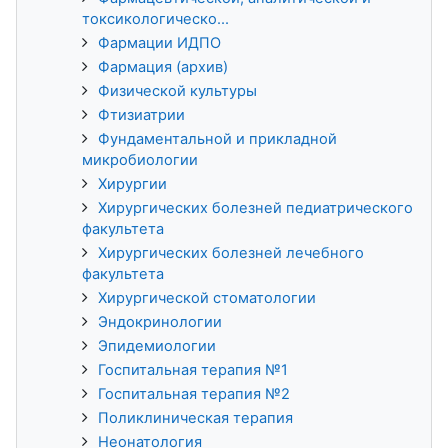
токсикологическо...
Фармации ИДПО
Фармация (архив)
Физической культуры
Фтизиатрии
Фундаментальной и прикладной
микробиологии
Хирургии
Хирургических болезней педиатрического
факультета
Хирургических болезней лечебного
факультета
Хирургической стоматологии
Эндокринологии
Эпидемиологии
Госпитальная терапия №1
Госпитальная терапия №2
Поликлиническая терапия
Неонатология