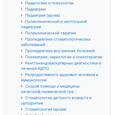
Педагогики и психологии
Педиатрии
Педиатрия (архив)
Поликлинической и неотложной
педиатрии
Поликлинической терапии
Пропедевтики стоматологических
заболеваний
Пропедевтики внутренних болезней
Психиатрии, наркологии и психотерапии
Рентгенэндоваскулярных диагностики и
лечения ИДПО
Репродуктивного здоровья человека и
иммунологии
Скорой помощи и медицины
катастроф,термической тра...
Стоматологии детского возраста и
ортодонтии
Стоматология (архив)