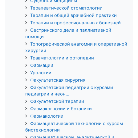
Судебной медицины
Терапевтической стоматологии
Терапии и общей врачебной практики
Терапии и профессиональных болезней
Сестринского дела и паллиативной
помощи
Топографической анатомии и оперативной
хирургии
Травматологии и ортопедии
Фармации
Урологии
Факультетская хирургия
Факультетской педиатрии с курсами
педиатрии и неон...
Факультетской терапии
Фармакогнозии и ботаники
Фармакологии
Фармацевтической технологии с курсом
биотехнологии
Фармацевтической, аналитической и