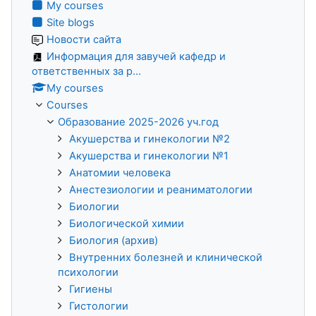
My courses
Site blogs
Новости сайта
Информация для завучей кафедр и
ответственных за р...
My courses
Courses
Образование 2025-2026 уч.год
Акушерства и гинекологии №2
Акушерства и гинекологии №1
Анатомии человека
Анестезиологии и реаниматологии
Биологии
Биологической химии
Биология (архив)
Внутренних болезней и клинической
психологии
Гигиены
Гистологии