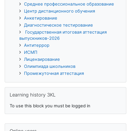
Среднее профессиональное образование
Центр дистанционного обучения
Анкетирование
Диагностическое тестирование
Государственная итоговая аттестация
выпускников-2026
Антитеррор
ИСМП
Лицензирование
Олимпиада школьников
Промежуточная аттестация
Skip Learning history 3KL
Learning history 3KL
To use this block you must be logged in
Skip Online users
Online users