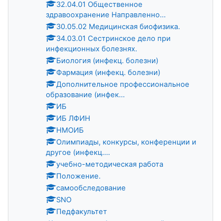
32.04.01 Общественное
здравоохранение Направленно...
30.05.02 Медицинская биофизика.
34.03.01 Сестринское дело при
инфекционных болезнях.
Биология (инфекц. болезни)
Фармация (инфекц. болезни)
Дополнительное профессиональное
образование (инфек...
ИБ
ИБ ЛФИН
НМОИБ
Олимпиады, конкурсы, конференции и
другое (инфекц....
учебно-методическая работа
Положение.
самообследование
SNO
Педфакультет