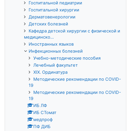
Госпитальной педиатрии
Госпитальной хирургии
Дерматовенерологии
Детских болезней
Кафедра детской хирургии с физической и
медицинско...
Иностранных языков
Инфекционных болезней
Учебно-методические пособия
Лечебный факультет
XIX. Ординатура
Методические рекомендации по COVID-
19
Методические рекомендации по COVID-
19
ИБ ЛФ
ИБ СТомат
медпроф
ПФ ДИБ