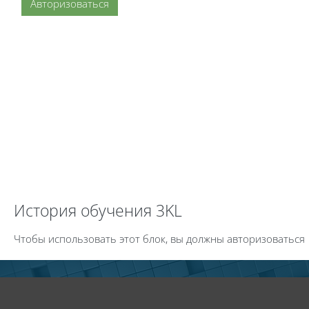
Авторизоваться
Пропустить История обучения 3KL
История обучения 3KL
Чтобы использовать этот блок, вы должны авторизоваться