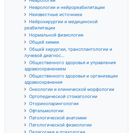
Неврологии
Неврологии и нейрореабилитации
Неизвестные источники
Нейрохирургии и медицинской
реабилитации
Нормальной физиологии
Общей химии
Общей хирургии, трансплантологии и
лучевой диагнос...
Общественного здоровья и управления
здравоохранением
Общественного здоровья и организации
здравоохранения
Онкологии и клинической морфологии
Ортопедической стоматологии
Оториноларингологии
Офтальмологии
Патологической анатомии
Патологической физиологии
Педагогики и психологии