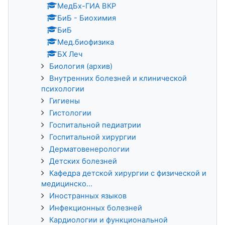
МедБх-ГИА ВКР
БиБ - Биохимия
БиБ
Мед.биофизика
БХ Леч
Биология (архив)
Внутренних болезней и клинической
психологии
Гигиены
Гистологии
Госпитальной педиатрии
Госпитальной хирургии
Дерматовенерологии
Детских болезней
Кафедра детской хирургии с физической и
медицинско...
Иностранных языков
Инфекционных болезней
Кардиологии и функциональной