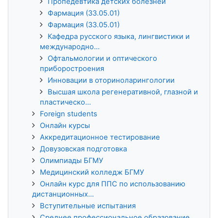
Пропедевтика детских болезней
Фармация (33.05.01)
Фармация (33.05.01)
Кафедра русского языка, лингвистики и
международно...
Офтальмологии и оптического
приборостроения
Инновации в оториноларингологии
Высшая школа регенеративной, глазной и
пластическо...
Foreign students
Онлайн курсы
Аккредитационное тестирование
Довузовская подготовка
Олимпиады БГМУ
Медицинский колледж БГМУ
Онлайн курс для ППС по использованию
дистанционных...
Вступительные испытания
Среднее профессиональное образование