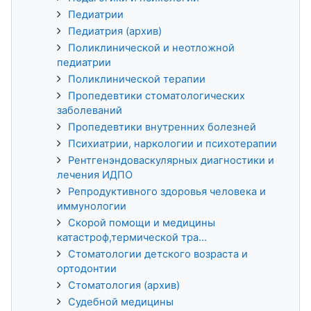
Педиатрии
Педиатрия (архив)
Поликлинической и неотложной
педиатрии
Поликлинической терапии
Пропедевтики стоматологических
заболеваний
Пропедевтики внутренних болезней
Психиатрии, наркологии и психотерапии
Рентгенэндоваскулярных диагностики и
лечения ИДПО
Репродуктивного здоровья человека и
иммунологии
Скорой помощи и медицины
катастроф,термической тра...
Стоматологии детского возраста и
ортодонтии
Стоматология (архив)
Судебной медицины