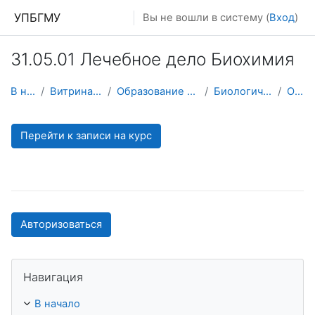
Перейти к основному содержанию
УПБГМУ
Вы не вошли в систему (
Вход
)
31.05.01 Лечебное дело Биохимия
В начало
Витрина курсов 3KL
Образование 2025-2026 уч.год
Биологической химии
О курсе
Перейти к записи на курс
Авторизоваться
Пропустить Навигация
Навигация
В начало