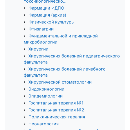
токсикологическо...
Фармации ИДПО
Фармация (архив)
Физической культуры
Фтизиатрии
Фундаментальной и прикладной
микробиологии
Хирургии
Хирургических болезней педиатрического
факультета
Хирургических болезней лечебного
факультета
Хирургической стоматологии
Эндокринологии
Эпидемиологии
Госпитальная терапия №1
Госпитальная терапия №2
Поликлиническая терапия
Неонатология