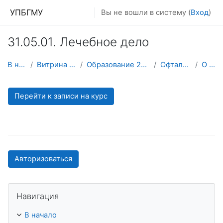
Перейти к основному содержанию
УПБГМУ
Вы не вошли в систему (
Вход
)
31.05.01. Лечебное дело
В начало
Витрина курсов 3KL
Образование 2025-2026 уч.год
Офтальмологии
О курсе
Перейти к записи на курс
Авторизоваться
Пропустить Навигация
Навигация
В начало