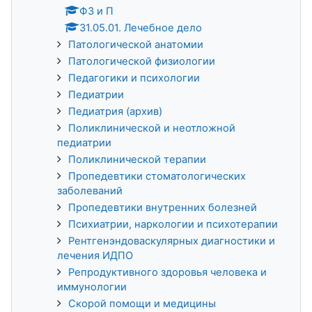
ФЗ и П
31.05.01. Лечебное дело
Патологической анатомии
Патологической физиологии
Педагогики и психологии
Педиатрии
Педиатрия (архив)
Поликлинической и неотложной
педиатрии
Поликлинической терапии
Пропедевтики стоматологических
заболеваний
Пропедевтики внутренних болезней
Психиатрии, наркологии и психотерапии
Рентгенэндоваскулярных диагностики и
лечения ИДПО
Репродуктивного здоровья человека и
иммунологии
Скорой помощи и медицины