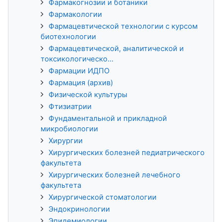
Фармакогнозии и ботаники
Фармакологии
Фармацевтической технологии с курсом
биотехнологии
Фармацевтической, аналитической и
токсикологическо...
Фармации ИДПО
Фармация (архив)
Физической культуры
Фтизиатрии
Фундаментальной и прикладной
микробиологии
Хирургии
Хирургических болезней педиатрического
факультета
Хирургических болезней лечебного
факультета
Хирургической стоматологии
Эндокринологии
Эпидемиологии