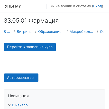
Перейти к основному содержанию
УПБГМУ
Вы не вошли в систему (
Вход
)
33.05.01 Фармация
В начало
Витрина курсов 3KL
Образование 2025-2026 уч.год
Микробиологии, вирусологии
О курсе
Перейти к записи на курс
Авторизоваться
Пропустить Навигация
Навигация
В начало