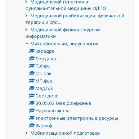
Медицинской генетики и
фундаментальной медицины ИДПО
Медицинской реабилитации, физической
терапии и спо...
Медицинской физики с курсом
информатики
Микробиологии, вирусологии
кафедра
Леч.дело
П.Фак.
Ст. фак
МП.фак.
Мед.б/х
Сест.дело
30.05.02 Мед.биофизика
Научная школа
электронные электронные ресурсы
Фарм.ф.
Мобилизационной подготовки