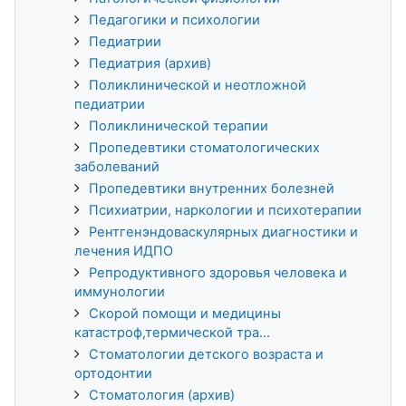
Педагогики и психологии
Педиатрии
Педиатрия (архив)
Поликлинической и неотложной
педиатрии
Поликлинической терапии
Пропедевтики стоматологических
заболеваний
Пропедевтики внутренних болезней
Психиатрии, наркологии и психотерапии
Рентгенэндоваскулярных диагностики и
лечения ИДПО
Репродуктивного здоровья человека и
иммунологии
Скорой помощи и медицины
катастроф,термической тра...
Стоматологии детского возраста и
ортодонтии
Стоматология (архив)