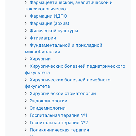
Фармацевтической, аналитической и
токсикологическо...
Фармации ИДПО
Фармация (архив)
Физической культуры
Фтизиатрии
Фундаментальной и прикладной
микробиологии
Хирургии
Хирургических болезней педиатрического
факультета
Хирургических болезней лечебного
факультета
Хирургической стоматологии
Эндокринологии
Эпидемиологии
Госпитальная терапия №1
Госпитальная терапия №2
Поликлиническая терапия