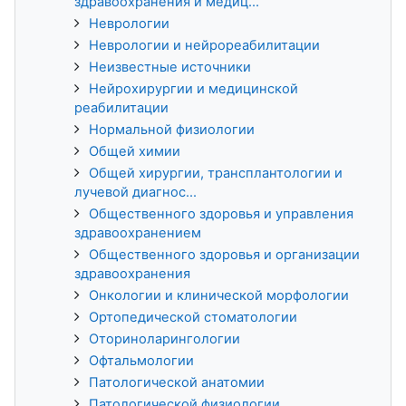
здравоохранения и медиц...
Неврологии
Неврологии и нейрореабилитации
Неизвестные источники
Нейрохирургии и медицинской
реабилитации
Нормальной физиологии
Общей химии
Общей хирургии, трансплантологии и
лучевой диагнос...
Общественного здоровья и управления
здравоохранением
Общественного здоровья и организации
здравоохранения
Онкологии и клинической морфологии
Ортопедической стоматологии
Оториноларингологии
Офтальмологии
Патологической анатомии
Патологической физиологии