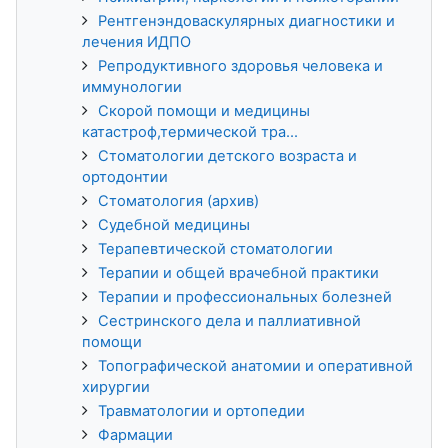
Рентгенэндоваскулярных диагностики и
лечения ИДПО
Репродуктивного здоровья человека и
иммунологии
Скорой помощи и медицины
катастроф,термической тра...
Стоматологии детского возраста и
ортодонтии
Стоматология (архив)
Судебной медицины
Терапевтической стоматологии
Терапии и общей врачебной практики
Терапии и профессиональных болезней
Сестринского дела и паллиативной
помощи
Топографической анатомии и оперативной
хирургии
Травматологии и ортопедии
Фармации