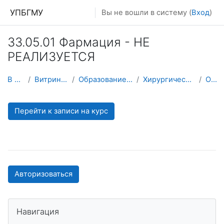
Перейти к основному содержанию
УПБГМУ
Вы не вошли в систему (
Вход
)
33.05.01 Фармация - НЕ
РЕАЛИЗУЕТСЯ
В начало
Витрина курсов 3KL
Образование 2025-2026 уч.год
Хирургической стоматологии
О курсе
Перейти к записи на курс
Авторизоваться
Пропустить Навигация
Навигация