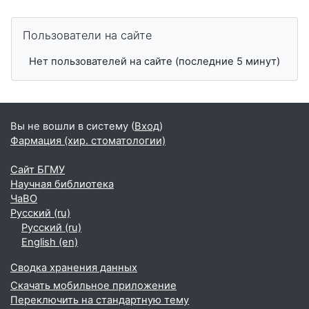
Пропустить Пользователи на сайте
Пользователи на сайте
Нет пользователей на сайте (последние 5 минут)
Вы не вошли в систему (
Вход
)
Фармация (хир. стоматологии)
Сайт БГМУ
Научная библиотека
ЧаВО
Русский ‎(ru)‎
Русский ‎(ru)‎
English ‎(en)‎
Сводка хранения данных
Скачать мобильное приложение
Переключить на стандартную тему