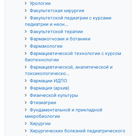
Урологии
Факультетская хирургия
Факультетской педиатрии с курсами
педиатрии и неон...
Факультетской терапии
Фармакогнозии и ботаники
Фармакологии
Фармацевтической технологии с курсом
биотехнологии
Фармацевтической, аналитической и
токсикологическо...
Фармации ИДПО
Фармация (архив)
Физической культуры
Фтизиатрии
Фундаментальной и прикладной
микробиологии
Хирургии
Хирургических болезней педиатрического