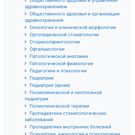
Общественного здоровья и управления
здравоохранением
Общественного здоровья и организации
здравоохранения
Онкологии и клинической морфологии
Ортопедической стоматологии
Оториноларингологии
Офтальмологии
Патологической анатомии
Патологической физиологии
Педагогики и психологии
Педиатрии
Педиатрия (архив)
Поликлинической и неотложной
педиатрии
Поликлинической терапии
Пропедевтики стоматологических
заболеваний
Пропедевтики внутренних болезней
Психиатрии, наркологии и психотерапии