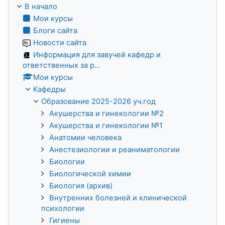
В начало
Мои курсы
Блоги сайта
Новости сайта
Информация для завучей кафедр и
ответственных за р...
Мои курсы
Кафедры
Образование 2025-2026 уч.год
Акушерства и гинекологии №2
Акушерства и гинекологии №1
Анатомии человека
Анестезиологии и реаниматологии
Биологии
Биологической химии
Биология (архив)
Внутренних болезней и клинической
психологии
Гигиены