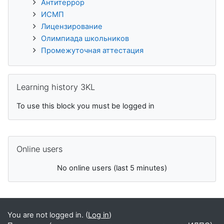
Антитеррор
ИСМП
Лицензирование
Олимпиада школьников
Промежуточная аттестация
Skip Learning history 3KL
Learning history 3KL
To use this block you must be logged in
Skip Online users
Online users
No online users (last 5 minutes)
You are not logged in. (
Log in
)