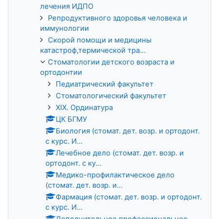
лечения ИДПО
Репродуктивного здоровья человека и
иммунологии
Скорой помощи и медицины
катастроф,термической тра...
Стоматологии детского возраста и
ортодонтии
Педиатрический факультет
Стоматологический факультет
XIX. Ординатура
ЦК БГМУ
Биология (стомат. дет. возр. и ортодонт.
с курс. И...
Лечебное дело (стомат. дет. возр. и
ортодонт. с ку...
Медико-профилактическое дело
(стомат. дет. возр. и...
Фармация (стомат. дет. возр. и ортодонт.
с курс. И...
Дополнительное профессиональное