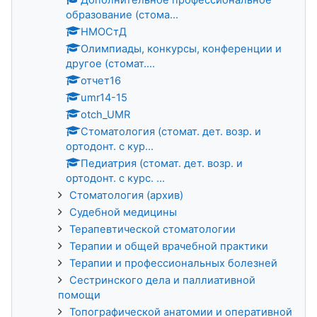
образование (стома...
НМОСтД
Олимпиады, конкурсы, конференции и
другое (стомат....
отчет16
umr14-15
otch_UMR
Стоматология (стомат. дет. возр. и
ортодонт. с кур...
Педиатрия (стомат. дет. возр. и
ортодонт. с курс. ...
Стоматология (архив)
Судебной медицины
Терапевтической стоматологии
Терапии и общей врачебной практики
Терапии и профессиональных болезней
Сестринского дела и паллиативной
помощи
Топографической анатомии и оперативной