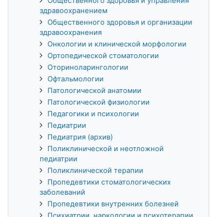
Общественного здоровья и управления
здравоохранением
Общественного здоровья и организации
здравоохранения
Онкологии и клинической морфологии
Ортопедической стоматологии
Оториноларингологии
Офтальмологии
Патологической анатомии
Патологической физиологии
Педагогики и психологии
Педиатрии
Педиатрия (архив)
Поликлинической и неотложной
педиатрии
Поликлинической терапии
Пропедевтики стоматологических
заболеваний
Пропедевтики внутренних болезней
Психиатрии, наркологии и психотерапии