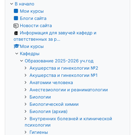
В начало
Мои курсы
Блоги сайта
Новости сайта
Информация для завучей кафедр и
ответственных за р...
Мои курсы
Кафедры
Образование 2025-2026 уч.год
Акушерства и гинекологии №2
Акушерства и гинекологии №1
Анатомии человека
Анестезиологии и реаниматологии
Биологии
Биологической химии
Биология (архив)
Внутренних болезней и клинической
психологии
Гигиены