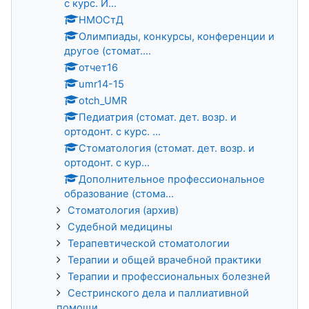
с курс. И...
НМОСтД
Олимпиады, конкурсы, конференции и
другое (стомат....
отчет16
umr14-15
otch_UMR
Педиатрия (стомат. дет. возр. и
ортодонт. с курс. ...
Стоматология (стомат. дет. возр. и
ортодонт. с кур...
Дополнительное профессиональное
образование (стома...
Стоматология (архив)
Судебной медицины
Терапевтической стоматологии
Терапии и общей врачебной практики
Терапии и профессиональных болезней
Сестринского дела и паллиативной
помощи