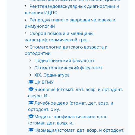
Рентгенэндоваскулярных диагностики и
лечения ИДПО
Репродуктивного здоровья человека и
иммунологии
Скорой помощи и медицины
катастроф,термической тра...
Стоматологии детского возраста и
ортодонтии
Педиатрический факультет
Стоматологический факультет
XIX. Ординатура
ЦК БГМУ
Биология (стомат. дет. возр. и ортодонт.
с курс. И...
Лечебное дело (стомат. дет. возр. и
ортодонт. с ку...
Медико-профилактическое дело
(стомат. дет. возр. и...
Фармация (стомат. дет. возр. и ортодонт.