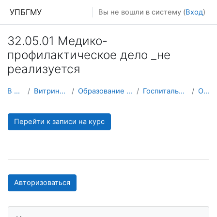
Перейти к основному содержанию
УПБГМУ
Вы не вошли в систему (
Вход
)
32.05.01 Медико-
профилактическое дело _не
реализуется
В начало
Витрина курсов 3KL
Образование 2025-2026 уч.год
Госпитальная терапия №1
О курсе
Перейти к записи на курс
Авторизоваться
Пропустить Навигация