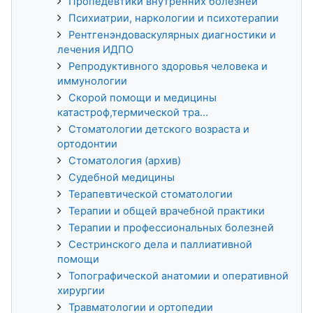
Пропедевтики внутренних болезней
Психиатрии, наркологии и психотерапии
Рентгенэндоваскулярных диагностики и
лечения ИДПО
Репродуктивного здоровья человека и
иммунологии
Скорой помощи и медицины
катастроф,термической тра...
Стоматологии детского возраста и
ортодонтии
Стоматология (архив)
Судебной медицины
Терапевтической стоматологии
Терапии и общей врачебной практики
Терапии и профессиональных болезней
Сестринского дела и паллиативной
помощи
Топографической анатомии и оперативной
хирургии
Травматологии и ортопедии