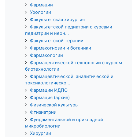
Фармации
Урологии
Факультетская хирургия
Факультетской педиатрии с курсами
педиатрии и неон...
Факультетской терапии
Фармакогнозии и ботаники
Фармакологии
Фармацевтической технологии с курсом
биотехнологии
Фармацевтической, аналитической и
токсикологическо...
Фармации ИДПО
Фармация (архив)
Физической культуры
Фтизиатрии
Фундаментальной и прикладной
микробиологии
Хирургии