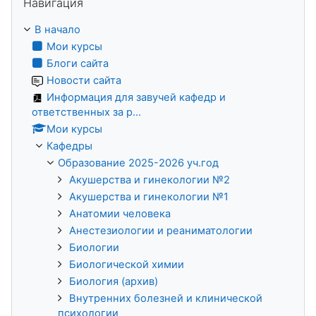
Навигация
В начало
Мои курсы
Блоги сайта
Новости сайта
Информация для завучей кафедр и
ответственных за р...
Мои курсы
Кафедры
Образование 2025-2026 уч.год
Акушерства и гинекологии №2
Акушерства и гинекологии №1
Анатомии человека
Анестезиологии и реаниматологии
Биологии
Биологической химии
Биология (архив)
Внутренних болезней и клинической
психологии