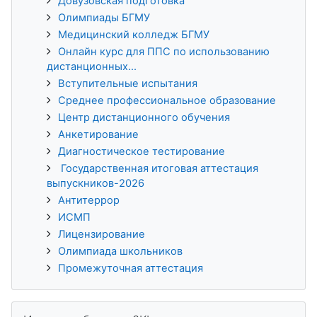
Довузовская подготовка
Олимпиады БГМУ
Медицинский колледж БГМУ
Онлайн курс для ППС по использованию
дистанционных...
Вступительные испытания
Среднее профессиональное образование
Центр дистанционного обучения
Анкетирование
Диагностическое тестирование
Государственная итоговая аттестация
выпускников-2026
Антитеррор
ИСМП
Лицензирование
Олимпиада школьников
Промежуточная аттестация
Пропустить История обучения 3KL