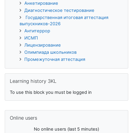
Анкетирование
Диагностическое тестирование
Государственная итоговая аттестация
выпускников-2026
Антитеррор
ИСМП
Лицензирование
Олимпиада школьников
Промежуточная аттестация
Skip Learning history 3KL
Learning history 3KL
To use this block you must be logged in
Skip Online users
Online users
No online users (last 5 minutes)