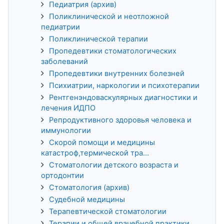
Педиатрия (архив)
Поликлинической и неотложной
педиатрии
Поликлинической терапии
Пропедевтики стоматологических
заболеваний
Пропедевтики внутренних болезней
Психиатрии, наркологии и психотерапии
Рентгенэндоваскулярных диагностики и
лечения ИДПО
Репродуктивного здоровья человека и
иммунологии
Скорой помощи и медицины
катастроф,термической тра...
Стоматологии детского возраста и
ортодонтии
Стоматология (архив)
Судебной медицины
Терапевтической стоматологии
Терапии и общей врачебной практики