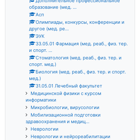
Дополнительное профессиональное
образование (мед. ...
Асп
Олимпиады, конкурсы, конференции и
другое (мед. ре...
ЭУК
33.05.01 Фармация (мед. реаб., физ. тер.
и спорт. ...
Стоматология (мед. реаб., физ. тер. и
спорт. мед.)
Биология (мед. реаб., физ. тер. и спорт.
мед.)
31.05.01 Лечебный факультет
Медицинской физики с курсом
информатики
Микробиологии, вирусологии
Мобилизационной подготовки
здравоохранения и медиц...
Неврологии
Неврологии и нейрореабилитации