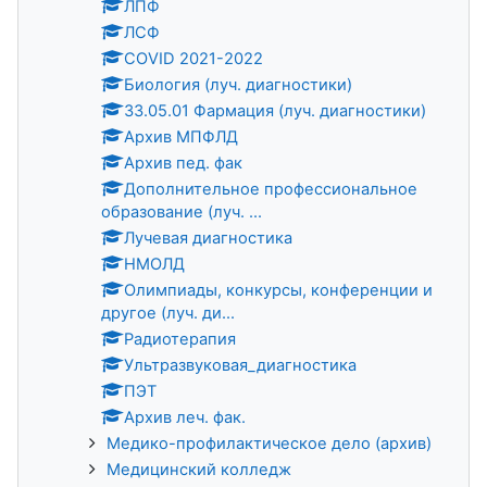
ЛПФ
ЛСФ
COVID 2021-2022
Биология (луч. диагностики)
33.05.01 Фармация (луч. диагностики)
Архив МПФЛД
Архив пед. фак
Дополнительное профессиональное
образование (луч. ...
Лучевая диагностика
НМОЛД
Олимпиады, конкурсы, конференции и
другое (луч. ди...
Радиотерапия
Ультразвуковая_диагностика
ПЭТ
Архив леч. фак.
Медико-профилактическое дело (архив)
Медицинский колледж