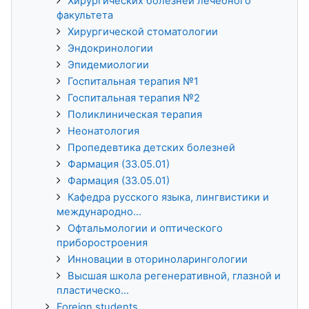
Хирургических болезней лечебного
факультета
Хирургической стоматологии
Эндокринологии
Эпидемиологии
Госпитальная терапия №1
Госпитальная терапия №2
Поликлиническая терапия
Неонатология
Пропедевтика детских болезней
Фармация (33.05.01)
Фармация (33.05.01)
Кафедра русского языка, лингвистики и
международно...
Офтальмологии и оптического
приборостроения
Инновации в оториноларингологии
Высшая школа регенеративной, глазной и
пластическо...
Foreign students