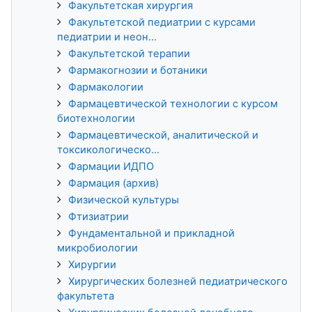
Факультетская хирургия
Факультетской педиатрии с курсами
педиатрии и неон...
Факультетской терапии
Фармакогнозии и ботаники
Фармакологии
Фармацевтической технологии с курсом
биотехнологии
Фармацевтической, аналитической и
токсикологическо...
Фармации ИДПО
Фармация (архив)
Физической культуры
Фтизиатрии
Фундаментальной и прикладной
микробиологии
Хирургии
Хирургических болезней педиатрического
факультета