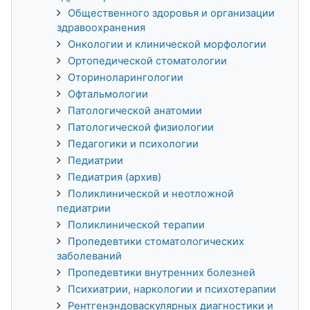
Общественного здоровья и организации
здравоохранения
Онкологии и клинической морфологии
Ортопедической стоматологии
Оториноларингологии
Офтальмологии
Патологической анатомии
Патологической физиологии
Педагогики и психологии
Педиатрии
Педиатрия (архив)
Поликлинической и неотложной
педиатрии
Поликлинической терапии
Пропедевтики стоматологических
заболеваний
Пропедевтики внутренних болезней
Психиатрии, наркологии и психотерапии
Рентгенэндоваскулярных диагностики и