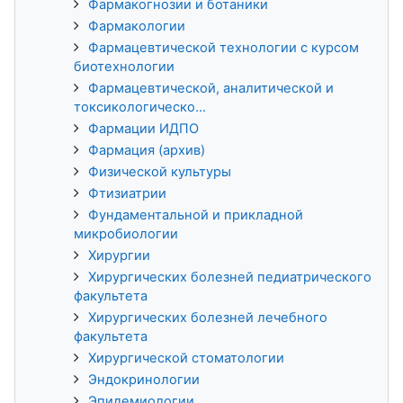
Фармакогнозии и ботаники
Фармакологии
Фармацевтической технологии с курсом
биотехнологии
Фармацевтической, аналитической и
токсикологическо...
Фармации ИДПО
Фармация (архив)
Физической культуры
Фтизиатрии
Фундаментальной и прикладной
микробиологии
Хирургии
Хирургических болезней педиатрического
факультета
Хирургических болезней лечебного
факультета
Хирургической стоматологии
Эндокринологии
Эпидемиологии