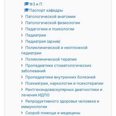
ФЗ и П
Паспорт кафедры
Патологической анатомии
Патологической физиологии
Педагогики и психологии
Педиатрии
Педиатрия (архив)
Поликлинической и неотложной
педиатрии
Поликлинической терапии
Пропедевтики стоматологических
заболеваний
Пропедевтики внутренних болезней
Психиатрии, наркологии и психотерапии
Рентгенэндоваскулярных диагностики и
лечения ИДПО
Репродуктивного здоровья человека и
иммунологии
Скорой помощи и медицины