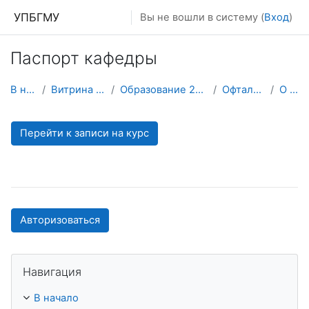
Перейти к основному содержанию
УПБГМУ
Вы не вошли в систему (
Вход
)
Паспорт кафедры
В начало
Витрина курсов 3KL
Образование 2025-2026 уч.год
Офтальмологии
О курсе
Перейти к записи на курс
Авторизоваться
Пропустить Навигация
Навигация
В начало