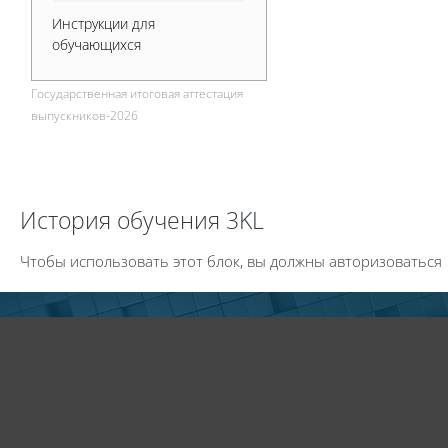
Инструкции для
обучающихся
Государственная итоговая аттестация
выпускников-2026
Пропустить История обучения 3KL
История обучения 3KL
Чтобы использовать этот блок, вы должны авторизоваться