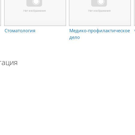
Стоматология
Медико-профилактическое
дело
тация