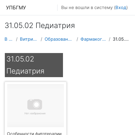
Перейти к основному содержанию
УПБГМУ
Вы не вошли в систему (
Вход
)
31.05.02 Педиатрия
В начало
Витрина курсов 3KL
Образование 2025-2026 уч.год
Фармакогнозии и ботаники
31.05.02 Педиатрия
31.05.02
Педиатрия
Особенности фитотерапии