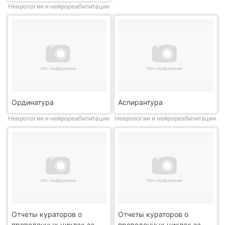
Неврологии и нейрореабилитации
Ординатура
Аспирантура
Неврологии и нейрореабилитации
Неврологии и нейрореабилитации
Отчеты кураторов о
Отчеты кураторов о
проведенных циклах за
проведенных циклах за