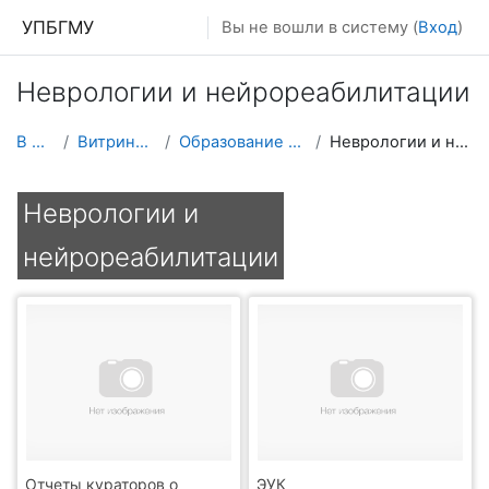
Перейти к основному содержанию
УПБГМУ
Вы не вошли в систему (
Вход
)
Неврологии и нейрореабилитации
В начало
Витрина курсов 3KL
Образование 2025-2026 уч.год
Неврологии и нейрореабилитации
Неврологии и
нейрореабилитации
Отчеты кураторов о
ЭУК