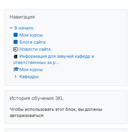
Пропустить Навигация
Навигация
В начало
Мои курсы
Блоги сайта
Новости сайта
Информация для завучей кафедр и
ответственных за р...
Мои курсы
Кафедры
Пропустить История обучения 3KL
История обучения 3KL
Чтобы использовать этот блок, вы должны
авторизоваться
Пропустить Пользователи на сайте