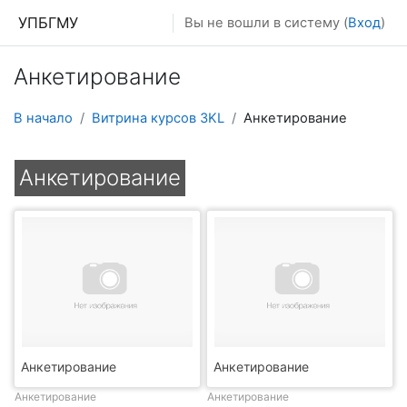
Перейти к основному содержанию
УПБГМУ
Вы не вошли в систему (
Вход
)
Анкетирование
В начало
Витрина курсов 3KL
Анкетирование
Анкетирование
Анкетирование
Анкетирование
Анкетирование
Анкетирование