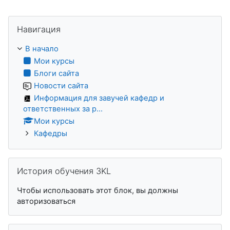
Пропустить Навигация
Навигация
В начало
Мои курсы
Блоги сайта
Новости сайта
Информация для завучей кафедр и
ответственных за р...
Мои курсы
Кафедры
Пропустить История обучения 3KL
История обучения 3KL
Чтобы использовать этот блок, вы должны
авторизоваться
Пропустить Пользователи на сайте