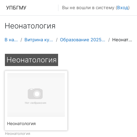
Перейти к основному содержанию
УПБГМУ
Вы не вошли в систему (
Вход
)
Неонатология
В начало
Витрина курсов 3KL
Образование 2025-2026 уч.год
Неонатология
Неонатология
Неонатология
Неонатология