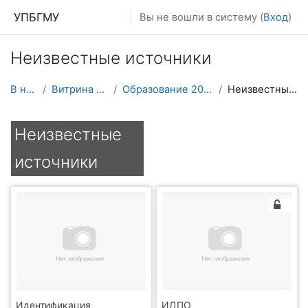
Перейти к основному содержанию
УПБГМУ
Вы не вошли в систему (
Вход
)
Неизвестные источники
В начало
Витрина курсов 3KL
Образование 2025-2026 уч.год
Неизвестные источники
Неизвестные
источники
Идентификация
ИДПО