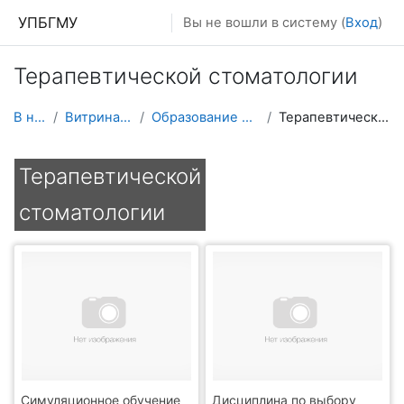
Перейти к основному содержанию
УПБГМУ
Вы не вошли в систему (
Вход
)
Терапевтической стоматологии
В начало
Витрина курсов 3KL
Образование 2025-2026 уч.год
Терапевтической стоматологии
Терапевтической
стоматологии
Симуляционное обучение
Дисциплина по выбору