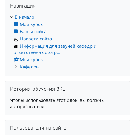
Пропустить Навигация
Навигация
В начало
Мои курсы
Блоги сайта
Новости сайта
Информация для завучей кафедр и
ответственных за р...
Мои курсы
Кафедры
Пропустить История обучения 3KL
История обучения 3KL
Чтобы использовать этот блок, вы должны
авторизоваться
Пропустить Пользователи на сайте
Пользователи на сайте